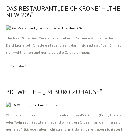
DAS RESTAURANT „DEICHKRONE“ – „THE
NEW 20S“
The New 20s – Die 20er neu interpretiert… Das neue Ambiente der
Deichkrone soll für alle einladend sein, damit sich alle auf den Einhieb
sich wohl fühlen und gerne dort die Zeit verbringen.
MEHR LESEN
BIG WHITE – „IM BÜRO ZUHAUSE“
Weiß ist immer modern und ein moderner „weißer Raum“ (Büro-, Arbeits-,
oder Wohnraum) sollte einladend wirken, ein Ort sein, an dem man sich
gerne aufhält: edel, aber nicht streng, mit klaren Linien, aber nicht steril.