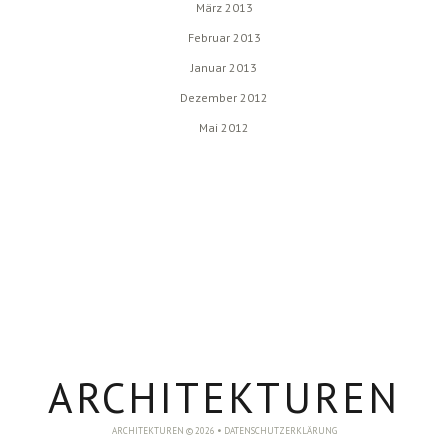
März 2013
Februar 2013
Januar 2013
Dezember 2012
Mai 2012
ARCHITEKTUREN
ARCHITEKTUREN © 2026 •
DATENSCHUTZERKLÄRUNG