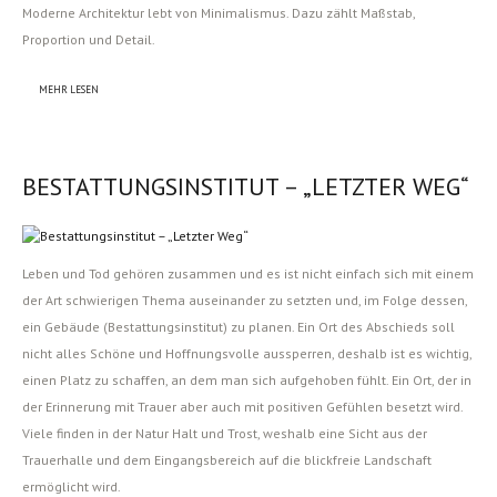
Moderne Architektur lebt von Minimalismus. Dazu zählt Maßstab,
Proportion und Detail.
MEHR LESEN
BESTATTUNGSINSTITUT – „LETZTER WEG“
Leben und Tod gehören zusammen und es ist nicht einfach sich mit einem
der Art schwierigen Thema auseinander zu setzten und, im Folge dessen,
ein Gebäude (Bestattungsinstitut) zu planen. Ein Ort des Abschieds soll
nicht alles Schöne und Hoffnungsvolle aussperren, deshalb ist es wichtig,
einen Platz zu schaffen, an dem man sich aufgehoben fühlt. Ein Ort, der in
der Erinnerung mit Trauer aber auch mit positiven Gefühlen besetzt wird.
Viele finden in der Natur Halt und Trost, weshalb eine Sicht aus der
Trauerhalle und dem Eingangsbereich auf die blickfreie Landschaft
ermöglicht wird.