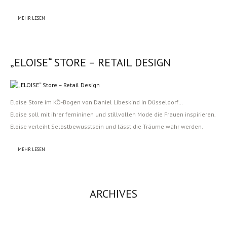
MEHR LESEN
„ELOISE“ STORE – RETAIL DESIGN
Eloise Store im KÖ-Bogen von Daniel Libeskind in Düsseldorf…
Eloise soll mit ihrer femininen und stillvollen Mode die Frauen inspirieren.
Eloise verleiht Selbstbewusstsein und lässt die Träume wahr werden.
MEHR LESEN
ARCHIVES